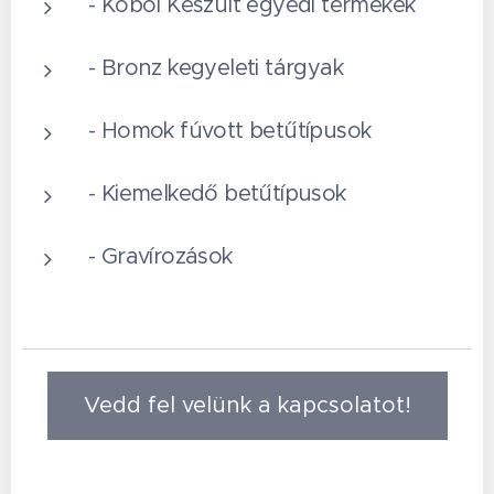
- Kőből Készült egyedi termékek
- Bronz kegyeleti tárgyak
- Homok fúvott betűtípusok
- Kiemelkedő betűtípusok
- Gravírozások
Vedd fel velünk a kapcsolatot!